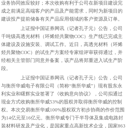
业务协同效应较好；本次收购有利于公司在新项目建设完
成之前满足高端客户的产品及产能需求，同时为新项目的
建设投产提前储备有关产品应用领域的客户资源及订单。
上证报中国证券网讯（记者孔子元）公告，公司
千吨级高透光材料（环烯烃共聚物COC）生产线已完成主
体建设及设施安装、调试工作。近日，高透光材料（环烯
烃共聚物COC）的试生产方案经专家组评审获得通过，并
经相关主管部门同意并备案，该产品将郑重进入试生产阶
段。
上证报中国证券网讯（记者孔子元）公告，公司
与衡所华威电子有限公司（简称“衡所华威”）现有股东永
利实业和曙辉实业签署了《收购意向协议》，公司拟通过
现金方式收购衡所华威53%的股权并取得衡所华威的控制
权。本次交易衡所华威100%股权双方初步协商的作价范围
为14亿元至16亿元。衡所华威专门干半导体及集成电路封
装材料研发及产业化，是国家重点高新技术企业，国家863