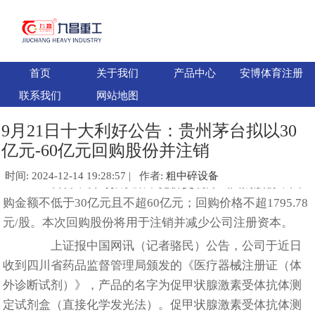
首页
关于我们
产品中心
安博体育注册
联系我们
网站地图
9月21日十大利好公告：贵州茅台拟以30
亿元-60亿元回购股份并注销
时间: 2024-12-14 19:28:57 | 作者:
粗中碎设备
公告，公司拟以集中竞价交易方式回购股份，回
购金额不低于30亿元且不超60亿元；回购价格不超1795.78
元/股。本次回购股份将用于注销并减少公司注册资本。
上证报中国网讯（记者骆民）公告，公司于近日
收到四川省药品监督管理局颁发的《医疗器械注册证（体
外诊断试剂）》，产品的名字为促甲状腺激素受体抗体测
定试剂盒（直接化学发光法）。促甲状腺激素受体抗体测