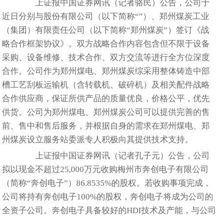
上证报中国证券网讯（记者骆民）公告，公司于
近日分别与股份有限公司（以下简称“”）、郑州煤炭工业
（集团）有限责任公司（以下简称“郑州煤炭”）签订《战
略合作框架协议》。双方战略合作内容包含但不限于设备
采购、设备维修、技术合作、双方交流等进行全方位深度
合作。公司作为郑州煤电、郑州煤炭综采用整体铸造中部
槽工艺刮板运输机（含转载机、破碎机）及相关配件战略
合作供应商，保证所供产品的质量优良，价格公平，优先
供货。公司为郑州煤电、郑州煤炭公司可以提供完善的售
前、售中和售后服务，并根据自身的需求在郑州煤电、郑
州煤炭设立服务站委派专人积极向其提供技术支持。
上证报中国证券网讯（记者孔子元）公告，公司
拟以现金不超过25,000万元收购梅州市奔创电子有限公司
（简称“奔创电子”）86.8535%的股权。若收购事项完成，
公司将持有奔创电子100%的股权，奔创电子将成为公司的
全资子公司。奔创电子具备较好的HDI技术及产能，与公司