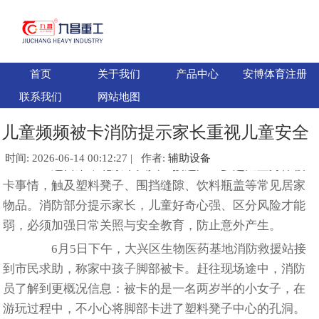
首页
关于我们
产品中心
安博体育注册
联系我们
网站地图
儿童频频被卡消防提示家长重视儿童安全
时间: 2026-06-14 00:12:27 | 作者:
辅助设备
连日来，北京市大兴区接连产生多起儿童身体被
卡事情，触及塑料凳子、围挡缝隙、饮料瓶盖等常见居家
物品。消防部分提示家长，儿童好奇心强、区分风险才能
弱，必须加强日常关照与安全教育，防止意外产生。
6月5日下午，大兴区生物医药基地消防救援站接
到市民求助，称家中孩子脚部被卡。赶往现场途中，消防
员了解到更概况信息：被卡的是一名两岁半的小女子，在
游玩过程中，不小心将脚部卡进了塑料凳子中心的孔洞。